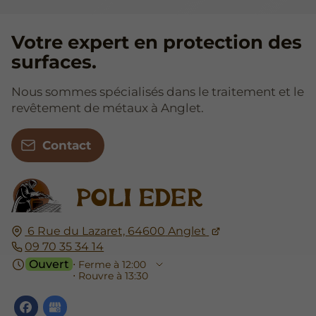
Votre expert en protection des
surfaces.
Nous sommes spécialisés dans le traitement et le
revêtement de métaux à Anglet.
Contact
6 Rue du Lazaret,
64600
Anglet
09 70 35 34 14
Ouvert
⋅ Ferme à 12:00
⋅ Rouvre à 13:30