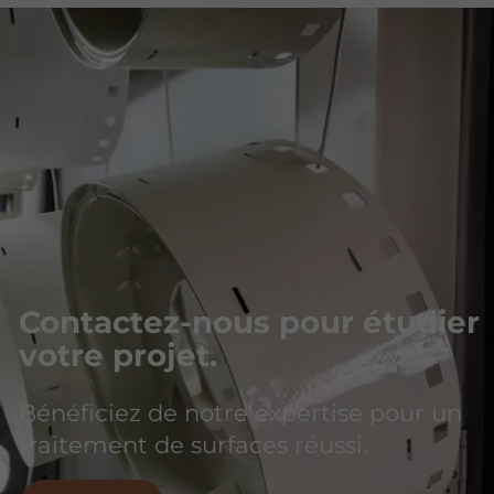
Contactez-nous pour étudier
votre projet.
Bénéficiez de notre expertise pour un
traitement de surfaces réussi.