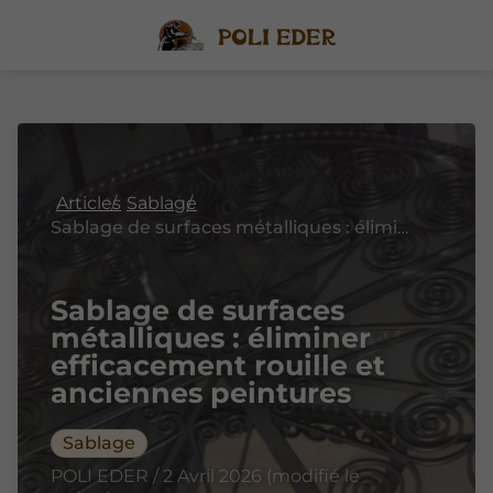
Articles
Sablage
Sablage de surfaces métalliques : éliminer efficacement rouille et anciennes peintures
Sablage de surfaces
métalliques : éliminer
efficacement rouille et
anciennes peintures
Sablage
POLI EDER / 2 Avril 2026 (modifié le