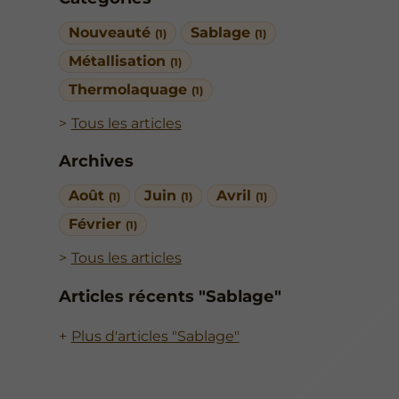
Nouveauté
Sablage
(1)
(1)
Métallisation
(1)
Thermolaquage
(1)
Tous les articles
Archives
Août
Juin
Avril
(1)
(1)
(1)
Février
(1)
Tous les articles
Articles récents "Sablage"
Plus d'articles "Sablage"