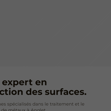
 expert en
ction des surfaces.
 spécialisés dans le traitement et le
 de métaux à Anglet.