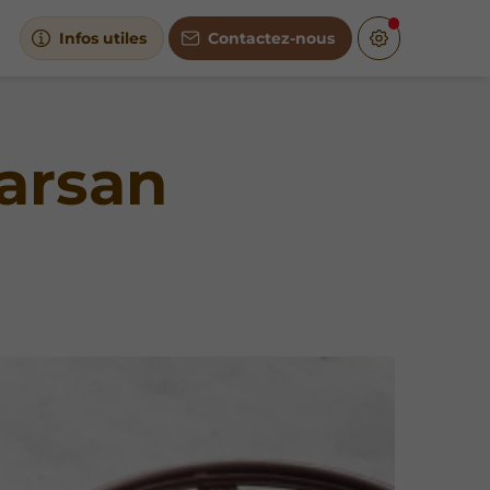
Infos utiles
Contactez-nous
arsan