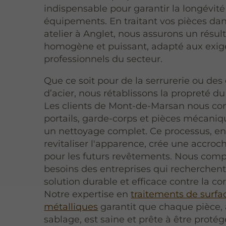
indispensable pour garantir la longévité
équipements. En traitant vos pièces dan
atelier à Anglet, nous assurons un résul
homogène et puissant, adapté aux exig
professionnels du secteur.
Que ce soit pour de la serrurerie ou de
d’acier, nous rétablissons la propreté d
Les clients de Mont-de-Marsan nous con
portails, garde-corps et pièces mécani
un nettoyage complet. Ce processus, en
revitaliser l'apparence, crée une accroc
pour les futurs revêtements. Nous comp
besoins des entreprises qui recherchen
solution durable et efficace contre la cor
Notre expertise en
traitements de surfa
métalliques
garantit que chaque pièce,
sablage, est saine et prête à être protég