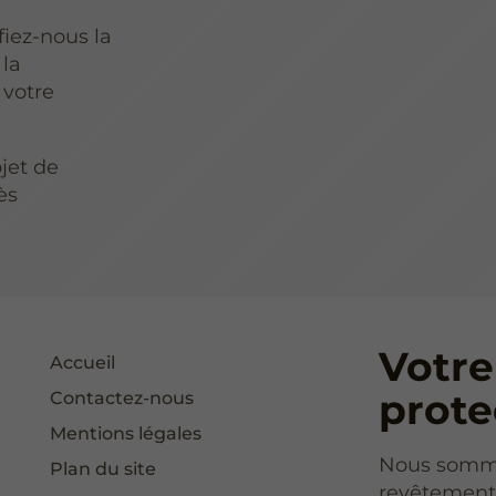
iez-nous la
 la
 votre
jet de
ès
Votre
Accueil
prote
Contactez-nous
Mentions légales
Nous sommes
Plan du site
revêtement