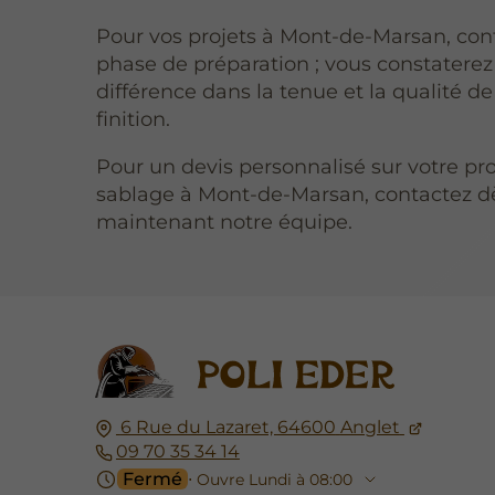
Pour vos projets à Mont-de-Marsan, conf
phase de préparation ; vous constaterez
différence dans la tenue et la qualité de
finition.
Pour un devis personnalisé sur votre pro
sablage à Mont-de-Marsan, contactez d
maintenant notre équipe.
6 Rue du Lazaret,
64600
Anglet
09 70 35 34 14
Fermé
⋅ Ouvre Lundi à 08:00