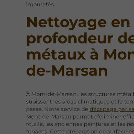
impuretés.
Nettoyage en
profondeur d
métaux à Mon
de-Marsan
À Mont-de-Marsan, les structures métal
subissent les aléas climatiques et le te
passe. Notre service de
décapage par s
Mont-de-Marsan permet d’éliminer effi
rouille, les anciennes peintures et les ré
tenaces. Cette préparation de surface e