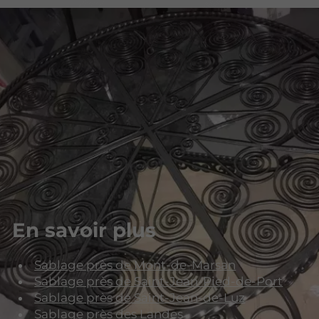
En savoir plus
Sablage près de Mont-de-Marsan
Sablage près de Saint-Jean-Pied-de-Port
Sablage près de Saint-Jean-de-Luz
Sablage près des Landes