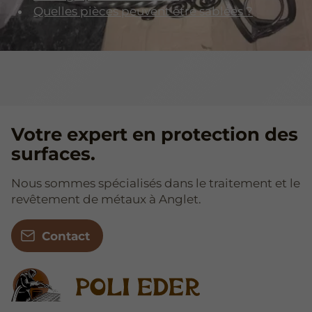
Quelles pièces peuvent être sablées ?
Votre expert en protection des
surfaces.
Nous sommes spécialisés dans le traitement et le
revêtement de métaux à Anglet.
Contact